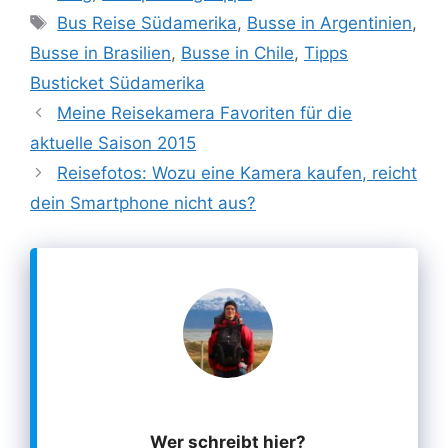
Schlagwörter
Bus Reise Südamerika
,
Busse in Argentinien
,
Busse in Brasilien
,
Busse in Chile
,
Tipps
Busticket Südamerika
Meine Reisekamera Favoriten für die
aktuelle Saison 2015
Reisefotos: Wozu eine Kamera kaufen, reicht
dein Smartphone nicht aus?
Wer schreibt hier?