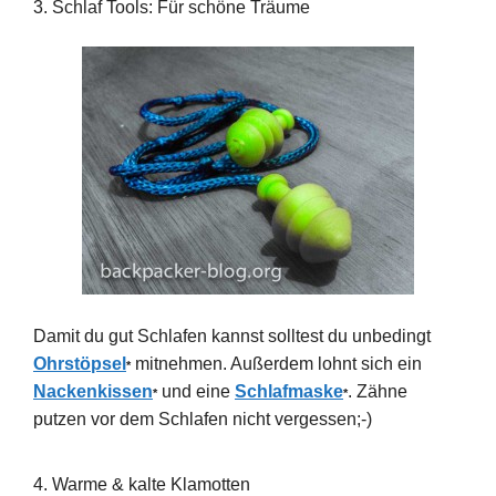
3. Schlaf Tools: Für schöne Träume
Damit du gut Schlafen kannst solltest du unbedingt
Ohrstöpsel
mitnehmen. Außerdem lohnt sich ein
*
Nackenkissen
und eine
Schlafmaske
. Zähne
*
*
putzen vor dem Schlafen nicht vergessen;-)
4. Warme & kalte Klamotten