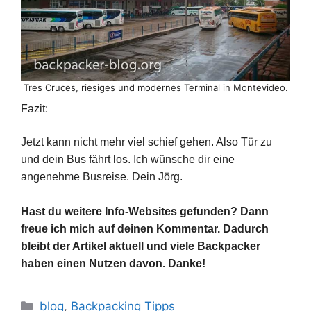
Tres Cruces, riesiges und modernes Terminal in Montevideo.
Fazit:
Jetzt kann nicht mehr viel schief gehen. Also Tür zu
und dein Bus fährt los. Ich wünsche dir eine
angenehme Busreise. Dein Jörg.
Hast du weitere Info-Websites gefunden? Dann
freue ich mich auf deinen Kommentar. Dadurch
bleibt der Artikel aktuell und viele Backpacker
haben einen Nutzen davon. Danke!
Kategorien
blog
,
Backpacking Tipps