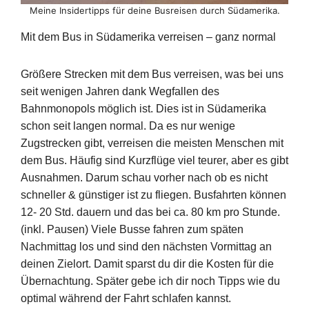
Meine Insidertipps für deine Busreisen durch Südamerika.
Mit dem Bus in Südamerika verreisen – ganz normal
Größere Strecken mit dem Bus verreisen, was bei uns
seit wenigen Jahren dank Wegfallen des
Bahnmonopols möglich ist. Dies ist in Südamerika
schon seit langen normal. Da es nur wenige
Zugstrecken gibt, verreisen die meisten Menschen mit
dem Bus. Häufig sind Kurzflüge viel teurer, aber es gibt
Ausnahmen. Darum schau vorher nach ob es nicht
schneller & günstiger ist zu fliegen. Busfahrten können
12- 20 Std. dauern und das bei ca. 80 km pro Stunde.
(inkl. Pausen) Viele Busse fahren zum späten
Nachmittag los und sind den nächsten Vormittag an
deinen Zielort. Damit sparst du dir die Kosten für die
Übernachtung. Später gebe ich dir noch Tipps wie du
optimal während der Fahrt schlafen kannst.