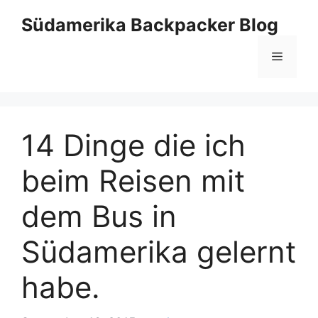
Zum
Südamerika Backpacker Blog
Inhalt
springen
Menü
14 Dinge die ich
beim Reisen mit
dem Bus in
Südamerika gelernt
habe.