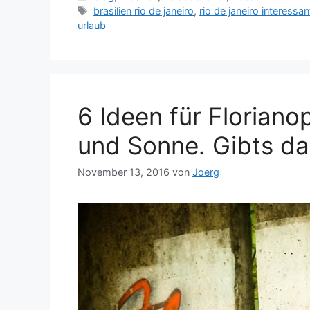
Schlagwörter
brasilien rio de janeiro
,
rio de janeiro interessan
urlaub
6 Ideen für Floriano
und Sonne. Gibts d
November 13, 2016
von
Joerg