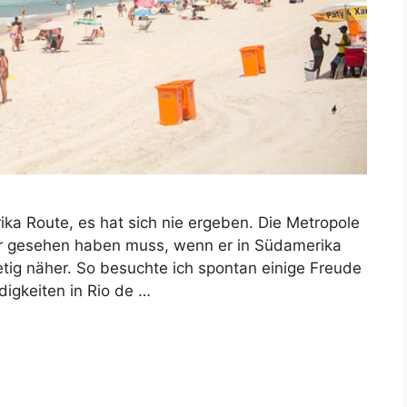
ka Route, es hat sich nie ergeben. Die Metropole
eder gesehen haben muss, wenn er in Südamerika
etig näher. So besuchte ich spontan einige Freude
igkeiten in Rio de …