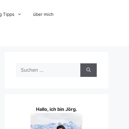
g Tipps
über mich
Suchen
nach:
Hallo, ich bin Jörg.