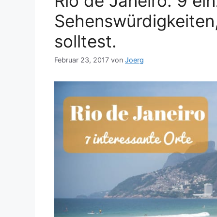
Rio de Janeiro: 9 ein
Sehenswürdigkeiten,
solltest.
Februar 23, 2017
von
Joerg