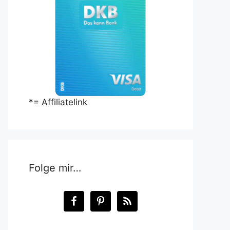
*= Affiliatelink
Folge mir…