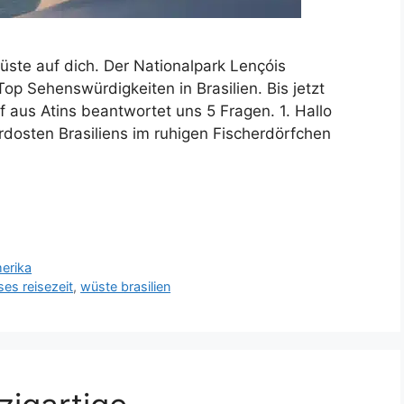
üste auf dich. Der Nationalpark Lençóis
p Sehenswürdigkeiten in Brasilien. Bis jetzt
 aus Atins beantwortet uns 5 Fragen. 1. Hallo
dosten Brasiliens im ruhigen Fischerdörfchen
erika
es reisezeit
,
wüste brasilien