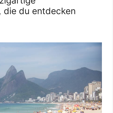
zigartige
 die du entdecken