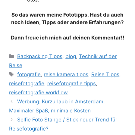
So das waren meine Fototipps. Hast du auch
noch Ideen, Tipps oder andere Erfahrungen?
Dann freue ich mich auf deinen Kommentar!!
Kategorien
Backpacking Tipps
,
blog
,
Technik auf der
Reise
Schlagwörter
fotografie
,
reise kamera tipps
,
Reise Tipps
,
reisefotografie
,
reisefotografie tipps
,
reisefotografie workflow
Werbung: Kurzurlaub in Amsterdam:
Maximaler Spaß, minimale Kosten
Selfie Foto Stange / Stick neuer Trend für
Reisefotografie?