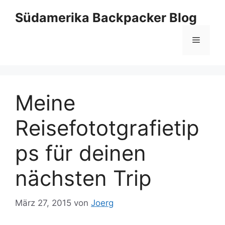
Zum
Südamerika Backpacker Blog
Inhalt
springen
Menü
Meine
Reisefototgrafietip
ps für deinen
nächsten Trip
März 27, 2015
von
Joerg