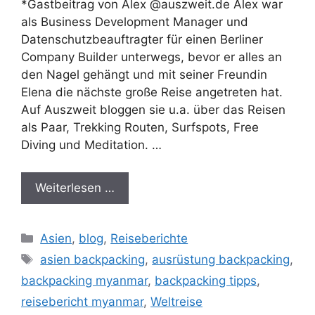
*Gastbeitrag von Alex @auszweit.de Alex war
als Business Development Manager und
Datenschutzbeauftragter für einen Berliner
Company Builder unterwegs, bevor er alles an
den Nagel gehängt und mit seiner Freundin
Elena die nächste große Reise angetreten hat.
Auf Auszweit bloggen sie u.a. über das Reisen
als Paar, Trekking Routen, Surfspots, Free
Diving und Meditation. …
Weiterlesen …
Kategorien
Asien
,
blog
,
Reiseberichte
Schlagwörter
asien backpacking
,
ausrüstung backpacking
,
backpacking myanmar
,
backpacking tipps
,
reisebericht myanmar
,
Weltreise