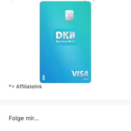
*= Affiliatelink
Folge mir…