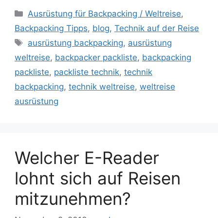
Kategorien
Ausrüstung für Backpacking / Weltreise
,
Backpacking Tipps
,
blog
,
Technik auf der Reise
Schlagwörter
ausrüstung backpacking
,
ausrüstung
weltreise
,
backpacker packliste
,
backpacking
packliste
,
packliste technik
,
technik
backpacking
,
technik weltreise
,
weltreise
ausrüstung
Welcher E-Reader
lohnt sich auf Reisen
mitzunehmen?