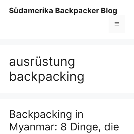
Zum
Südamerika Backpacker Blog
Inhalt
springen
Menü
ausrüstung
backpacking
Backpacking in
Myanmar: 8 Dinge, die