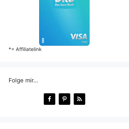
*= Affiliatelink
Folge mir…