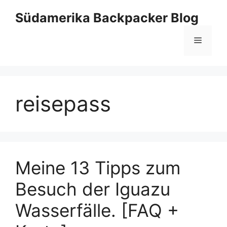
Zum
Südamerika Backpacker Blog
Inhalt
springen
Menü
reisepass
Meine 13 Tipps zum
Besuch der Iguazu
Wasserfälle. [FAQ +