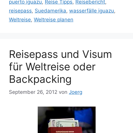
puerto iguazu
,
Reise Tipps
,
Reisebericht
,
reisepass
,
Suedamerika
,
wasserfälle iguazu
,
Weltreise
,
Weltreise planen
Reisepass und Visum
für Weltreise oder
Backpacking
September 26, 2012
von
Joerg