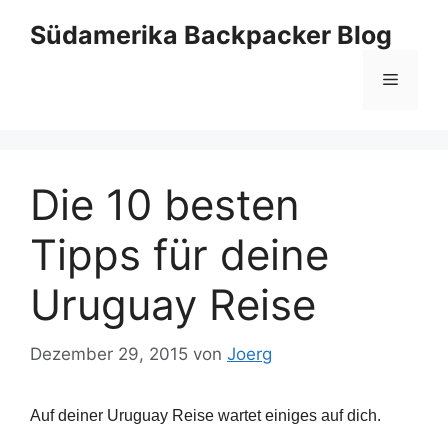
Zum
Südamerika Backpacker Blog
Inhalt
springen
Menü
Die 10 besten
Tipps für deine
Uruguay Reise
Dezember 29, 2015
von
Joerg
Auf deiner Uruguay Reise wartet einiges auf dich.