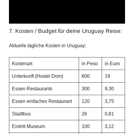
7. Kosten / Budget für deine Uruguay Reise:
Aktuelle tägliche Kosten in Uruguay:
Kostenart
in Peso
in Euro
Unterkunft (Hostel Dom)
600
19
Essen Restaurants
300
9,30
Essen einfaches Restaurant
120
3,75
Stadtbus
26
0,81
Eintritt Museum
100
3,12