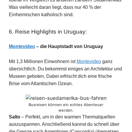
Was vielleicht daran liegt, dass nur 40 % der
Einheimischen katholisch sind.
6. Reise Highlights in Uruguay:
Montevideo
– die Hauptstadt von Uruguay
Mit 1,3 Millionen Einwohnern ist
Montevideo
ganz
übersichtlich. Du bekommst einiges an Architektur und
Museen geboten. Dabei erfrischt dich eine frische
Brise vom Atlantischen Ozean.
Busreisen können ein echtes Abenteuer
werden.
Salto
– Perfekt, um in den warmen Thermalquellen
auszuspannen. Anschließend kannst du schnell über
die Grenze nach Argentinien (Concordia) übersetzen.