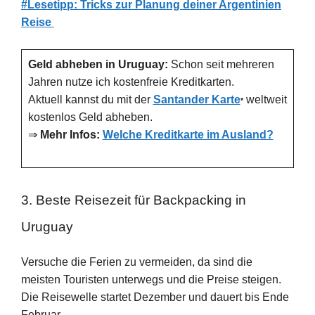
#Lesetipp: Tricks zur Planung deiner Argentinien
Reise
Geld abheben in Uruguay:
Schon seit mehreren
Jahren nutze ich kostenfreie Kreditkarten.
Aktuell kannst du mit der
Santander Karte
weltweit
*
kostenlos Geld abheben.
⇒
Mehr Infos:
Welche Kreditkarte im Ausland?
3. Beste Reisezeit für Backpacking in
Uruguay
Versuche die Ferien zu vermeiden, da sind die
meisten Touristen unterwegs und die Preise steigen.
Die Reisewelle startet Dezember und dauert bis Ende
Februar.