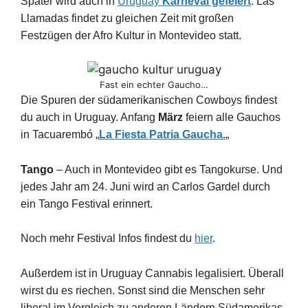
Später wird auch in
Uruguay
Karneval gefeiert
. Las
Llamadas findet zu gleichen Zeit mit großen
Festzügen der Afro Kultur in Montevideo statt.
Fast ein echter Gaucho…
Die Spuren der südamerikanischen Cowboys findest
du auch in Uruguay. Anfang
März
feiern alle Gauchos
in Tacuarembó „
La Fiesta Patria Gaucha.
„
Tango
– Auch in Montevideo gibt es Tangokurse. Und
jedes Jahr am 24. Juni wird an Carlos Gardel durch
ein Tango Festival erinnert.
Noch mehr Festival Infos findest du
hier
.
Außerdem ist in Uruguay Cannabis legalisiert. Überall
wirst du es riechen. Sonst sind die Menschen sehr
liberal im Vergleich zu anderen Ländern Südamerikas.