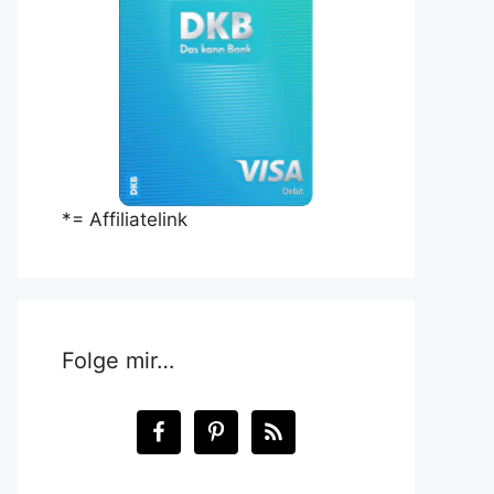
*= Affiliatelink
Folge mir…