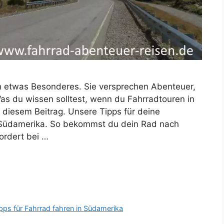
h etwas Besonderes. Sie versprechen Abenteuer,
Was du wissen solltest, wenn du Fahrradtouren in
 diesem Beitrag. Unsere Tipps für deine
 Südamerika. So bekommst du dein Rad nach
fordert bei …
pps für Fahrrad fahren in Südamerika