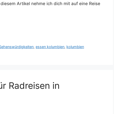
 diesem Artikel nehme ich dich mit auf eine Reise
 Sehenswürdigkeiten
,
essen kolumbien
,
kolumbien
ür Radreisen in