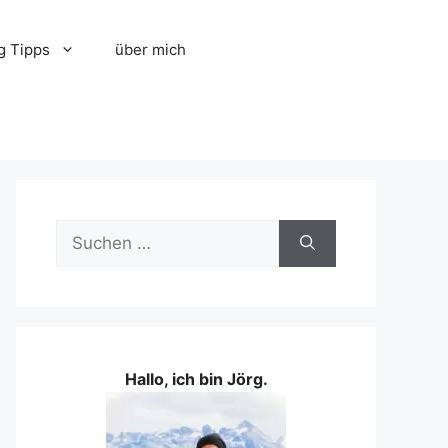
g Tipps
über mich
Suchen
nach:
Hallo, ich bin Jörg.