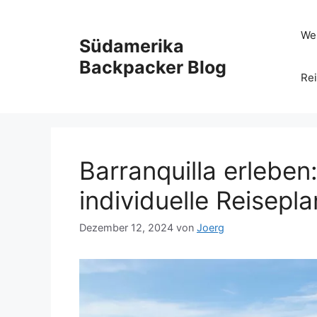
Zum
Inhalt
Wel
Südamerika
springen
Backpacker Blog
Rei
Barranquilla erleben
individuelle Reisepl
Dezember 12, 2024
von
Joerg