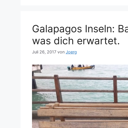
Galapagos Inseln: Ba
was dich erwartet.
Juli 26, 2017
von
Joerg