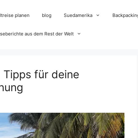
treise planen
blog
Suedamerika
Backpackin
seberichte aus dem Rest der Welt
: Tipps für deine
anung