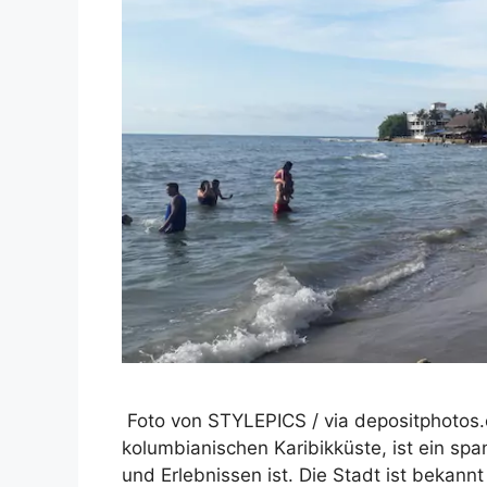
Foto von STYLEPICS / via depositphotos.c
kolumbianischen Karibikküste, ist ein spa
und Erlebnissen ist. Die Stadt ist bekann