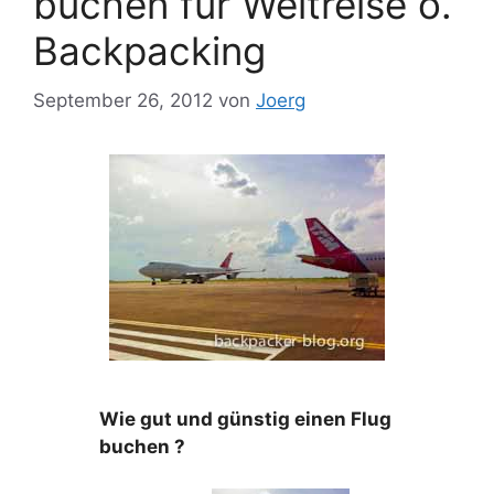
buchen für Weltreise o.
Backpacking
September 26, 2012
von
Joerg
Wie gut und günstig einen Flug
buchen ?