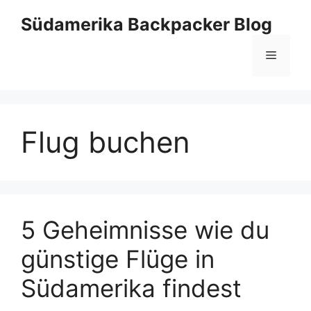
Zum
Südamerika Backpacker Blog
Inhalt
springen
Menü
Flug buchen
5 Geheimnisse wie du
günstige Flüge in
Südamerika findest