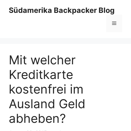
Zum
Südamerika Backpacker Blog
Inhalt
springen
Menü
Mit welcher
Kreditkarte
kostenfrei im
Ausland Geld
abheben?