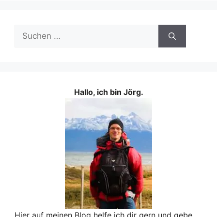
Suchen
nach:
Hallo, ich bin Jörg.
Hier auf meinen Blog helfe ich dir gern und gebe