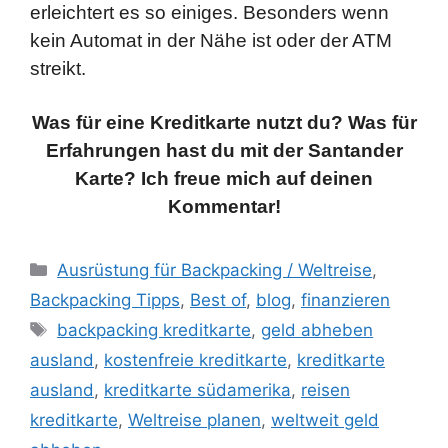
erleichtert es so einiges. Besonders wenn
kein Automat in der Nähe ist oder der ATM
streikt.
Was für eine Kreditkarte nutzt du? Was für
Erfahrungen hast du mit der Santander
Karte? Ich freue mich auf deinen
Kommentar!
Kategorien
Ausrüstung für Backpacking / Weltreise
,
Backpacking Tipps
,
Best of
,
blog
,
finanzieren
Schlagwörter
backpacking kreditkarte
,
geld abheben
ausland
,
kostenfreie kreditkarte
,
kreditkarte
ausland
,
kreditkarte südamerika
,
reisen
kreditkarte
,
Weltreise planen
,
weltweit geld