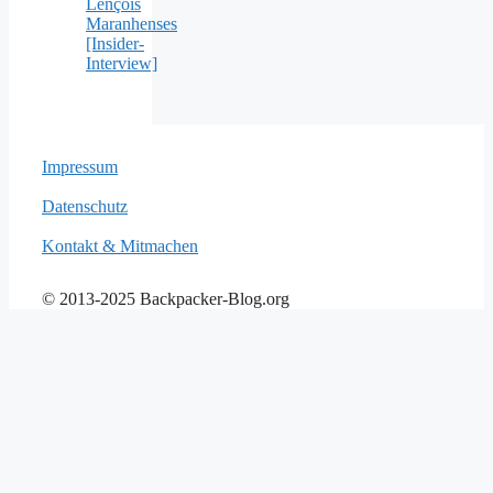
Lençóis
Maranhenses
[Insider-
Interview]
Impressum
Datenschutz
Kontakt & Mitmachen
© 2013-2025 Backpacker-Blog.org