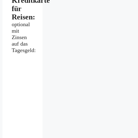
Kreditkarte
für
Reisen:
optional
mit
Zinsen
auf das
Tagesgeld: