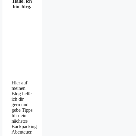
Hallo, ich
bin Jörg.
Hier auf
meinen
Blog helfe
ich dir
gern und
gebe Tipps
für dein
nächstes
Backpacking
Abenteuer.