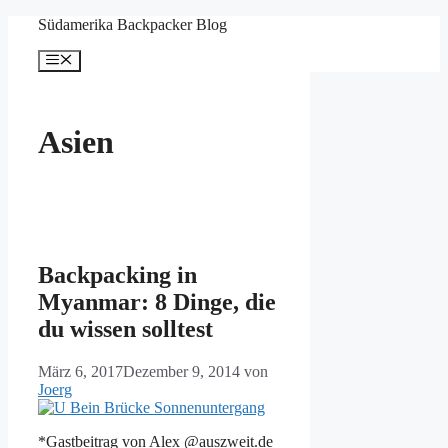
Zum
Südamerika Backpacker Blog
Inhalt
springen
Menü
Asien
Backpacking in
Myanmar: 8 Dinge, die
du wissen solltest
März 6, 2017
Dezember 9, 2014
von
Joerg
*Gastbeitrag von Alex @auszweit.de