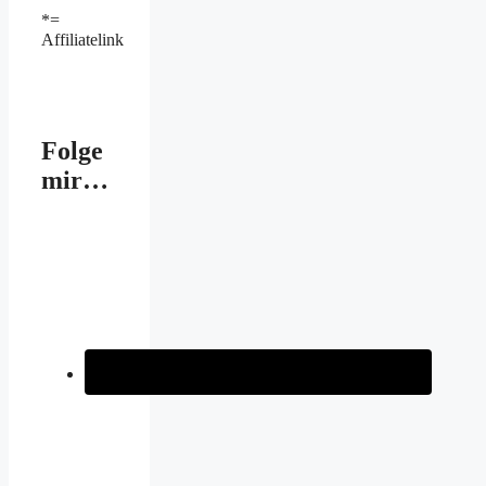
*=
Affiliatelink
Folge
mir…