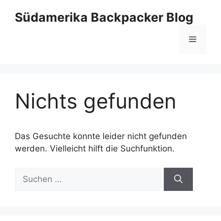
Zum
Südamerika Backpacker Blog
Inhalt
springen
Menü
Nichts gefunden
Das Gesuchte konnte leider nicht gefunden
werden. Vielleicht hilft die Suchfunktion.
Suchen
nach: