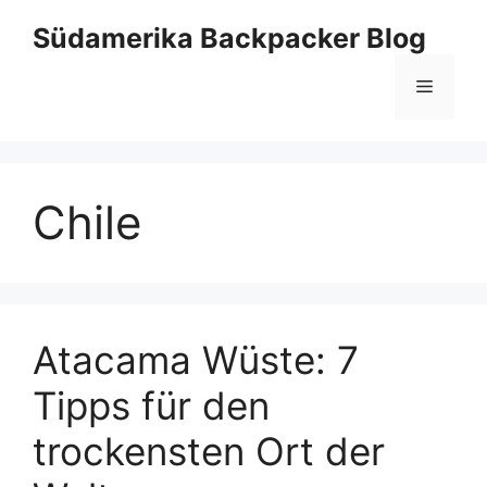
Zum
Südamerika Backpacker Blog
Inhalt
springen
Menü
Chile
Atacama Wüste: 7
Tipps für den
trockensten Ort der