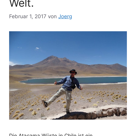
Welt.
Februar 1, 2017
von
Joerg
Die Atacama Wüste in Chile ist ein