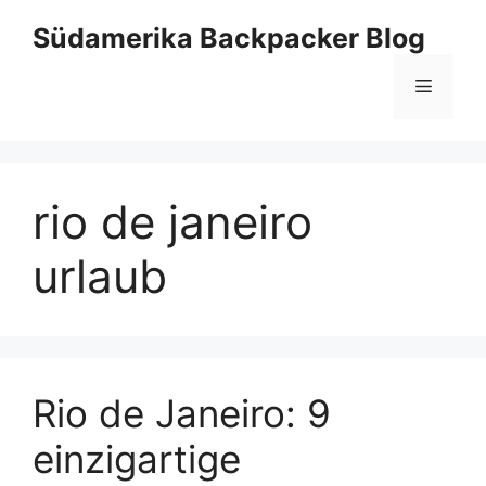
Zum
Südamerika Backpacker Blog
Inhalt
springen
Menü
rio de janeiro
urlaub
Rio de Janeiro: 9
einzigartige