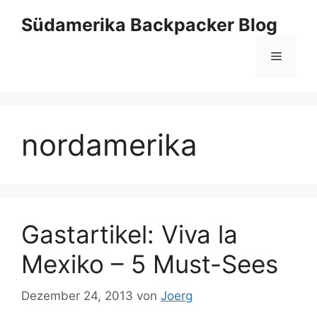
Zum
Südamerika Backpacker Blog
Inhalt
springen
Menü
nordamerika
Gastartikel: Viva la
Mexiko – 5 Must-Sees
Dezember 24, 2013
von
Joerg