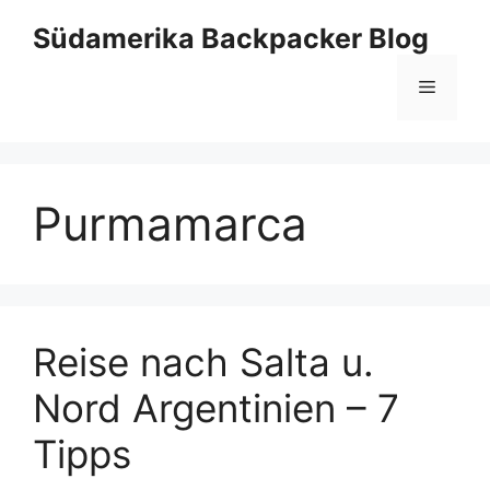
Zum
Südamerika Backpacker Blog
Inhalt
springen
Menü
Purmamarca
Reise nach Salta u.
Nord Argentinien – 7
Tipps