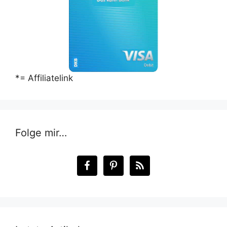
*= Affiliatelink
Folge mir…