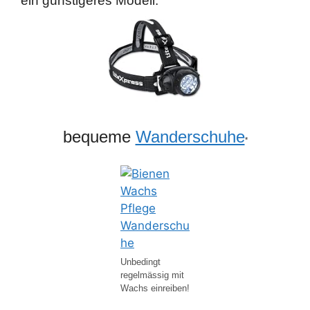
ein günstigeres Modell.
bequeme
Wanderschuhe
*
Unbedingt
regelmässig mit
Wachs einreiben!