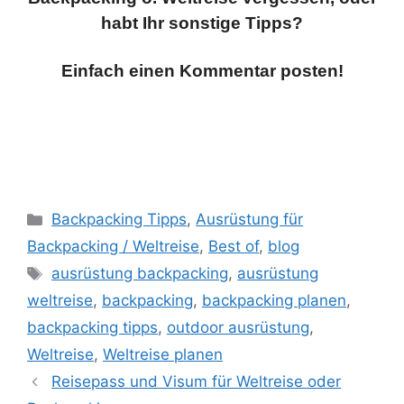
habt Ihr sonstige Tipps?
Einfach einen Kommentar posten!
Kategorien
Backpacking Tipps
,
Ausrüstung für
Backpacking / Weltreise
,
Best of
,
blog
Schlagwörter
ausrüstung backpacking
,
ausrüstung
weltreise
,
backpacking
,
backpacking planen
,
backpacking tipps
,
outdoor ausrüstung
,
Weltreise
,
Weltreise planen
Reisepass und Visum für Weltreise oder