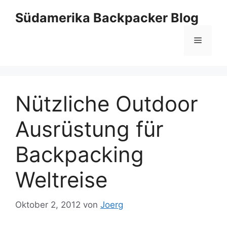
Zum
Südamerika Backpacker Blog
Inhalt
springen
Menü
Nützliche Outdoor
Ausrüstung für
Backpacking
Weltreise
Oktober 2, 2012
von
Joerg