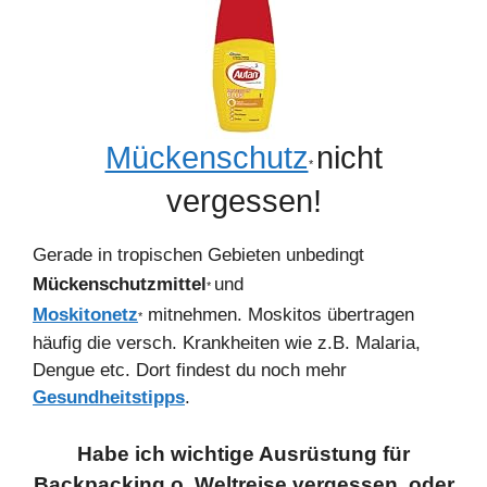
Mückenschutz
nicht
*
vergessen!
Gerade in tropischen Gebieten unbedingt
Mückenschutzmittel
und
*
Moskitonetz
mitnehmen. Moskitos übertragen
*
häufig die versch. Krankheiten wie z.B. Malaria,
Dengue etc. Dort findest du noch mehr
Gesundheitstipps
.
Habe ich wichtige Ausrüstung für
Backpacking o. Weltreise vergessen, oder