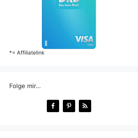
*= Affiliatelink
Folge mir…