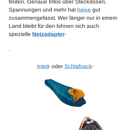
finden. Genaue Infos über Steckdosen,
Spannungen und mehr hat
heise
gut
zusammengefasst. Wer länger nur in einem
Land bleibt für den lohnen sich auch
spezielle
Netzadapter
*.
.
Inlett
oder
Schlafsack
*
*