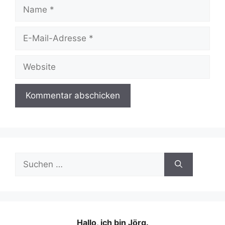
Name
E-
Mail-
Adresse
Website
Suchen
nach:
Hallo, ich bin Jörg.