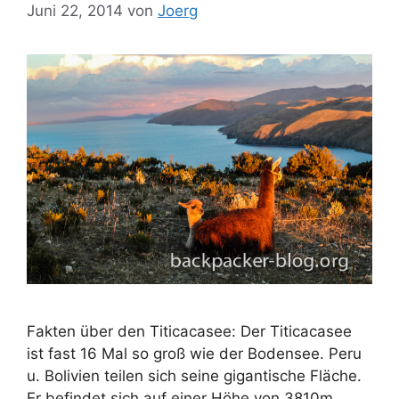
Juni 22, 2014
von
Joerg
Fakten über den Titicacasee: Der Titicacasee
ist fast 16 Mal so groß wie der Bodensee. Peru
u. Bolivien teilen sich seine gigantische Fläche.
Er befindet sich auf einer Höhe von 3810m.