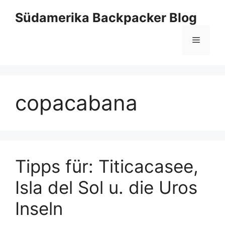
Zum
Südamerika Backpacker Blog
Inhalt
springen
Menü
copacabana
Tipps für: Titicacasee,
Isla del Sol u. die Uros
Inseln