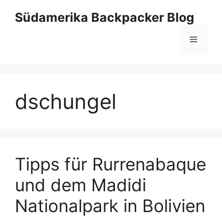
Zum
Südamerika Backpacker Blog
Inhalt
springen
Menü
dschungel
Tipps für Rurrenabaque
und dem Madidi
Nationalpark in Bolivien