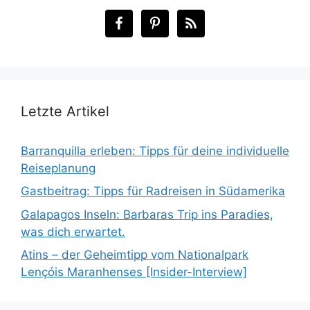
Letzte Artikel
Barranquilla erleben: Tipps für deine individuelle
Reiseplanung
Gastbeitrag: Tipps für Radreisen in Südamerika
Galapagos Inseln: Barbaras Trip ins Paradies,
was dich erwartet.
Atins – der Geheimtipp vom Nationalpark
Lençóis Maranhenses [Insider-Interview]