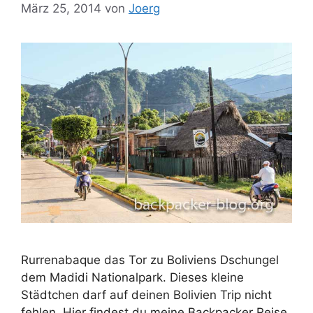
März 25, 2014
von
Joerg
Rurrenabaque das Tor zu Boliviens Dschungel
dem Madidi Nationalpark. Dieses kleine
Städtchen darf auf deinen Bolivien Trip nicht
fehlen. Hier findest du meine Backpacker Reise