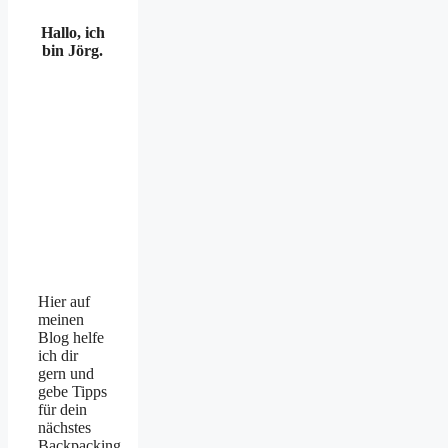
Hallo, ich
bin Jörg.
Hier auf
meinen
Blog helfe
ich dir
gern und
gebe Tipps
für dein
nächstes
Backpacking