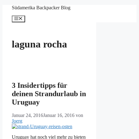
Zum
Südamerika Backpacker Blog
Inhalt
springen
Menü
laguna rocha
3 Insidertipps für
deinen Strandurlaub in
Uruguay
Januar 24, 2016
Januar 16, 2016
von
Joerg
Uruguay hat noch viel mehr zu bieten