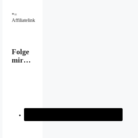
*=
Affiliatelink
Folge
mir…