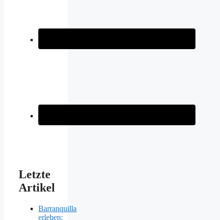
Letzte
Artikel
Barranquilla
erleben: