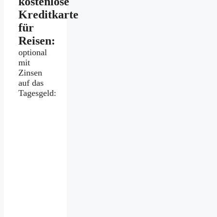
kostenlose
Kreditkarte
für
Reisen:
optional
mit
Zinsen
auf das
Tagesgeld: