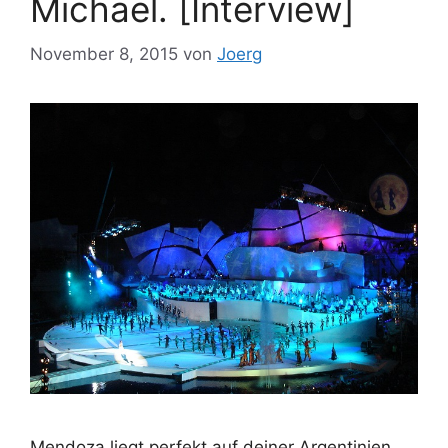
Michael. [Interview]
November 8, 2015
von
Joerg
Mendoza liegt perfekt auf deiner Argentinien