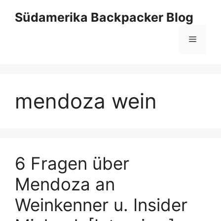
Zum
Südamerika Backpacker Blog
Inhalt
springen
Menü
mendoza wein
6 Fragen über
Mendoza an
Weinkenner u. Insider