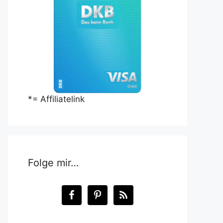
*= Affiliatelink
Folge mir…