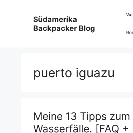
Zum
Inhalt
Wel
Südamerika
springen
Backpacker Blog
Rei
puerto iguazu
Meine 13 Tipps zum
Wasserfälle. [FAQ + 