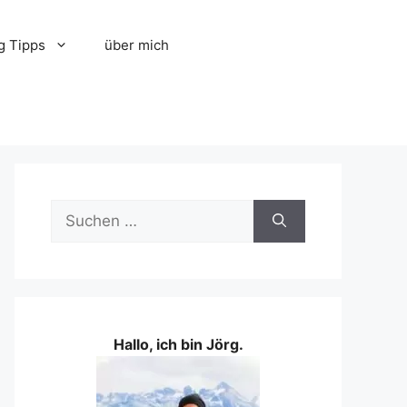
g Tipps
über mich
Suchen
nach:
Hallo, ich bin Jörg.