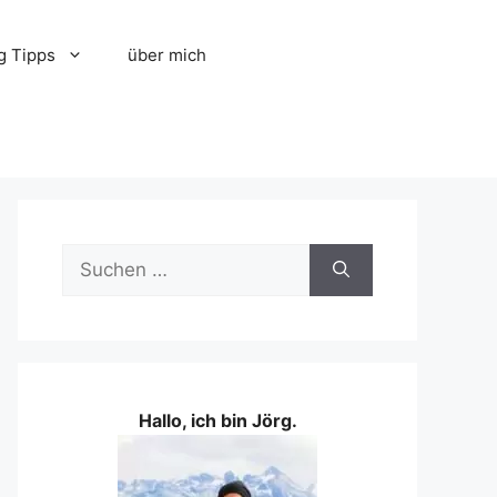
g Tipps
über mich
Suchen
nach:
Hallo, ich bin Jörg.