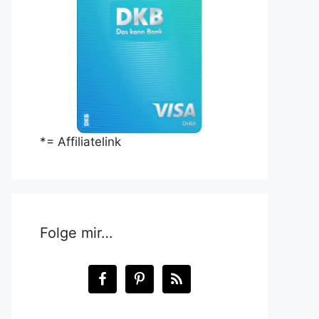
*= Affiliatelink
Folge mir…