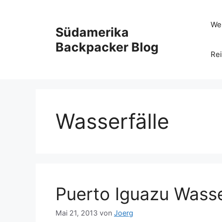
Zum
Inhalt
Wel
Südamerika
springen
Backpacker Blog
Rei
Wasserfälle
Puerto Iguazu Wasse
Mai 21, 2013
von
Joerg