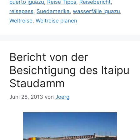
puerto iguazu
,
Reise Tipps
,
Reisebericht
,
reisepass
,
Suedamerika
,
wasserfälle iguazu
,
Weltreise
,
Weltreise planen
Bericht von der
Besichtigung des Itaipu
Staudamm
Juni 28, 2013
von
Joerg