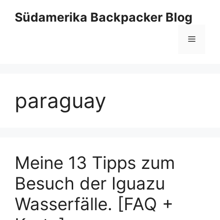
Zum
Südamerika Backpacker Blog
Inhalt
springen
Menü
paraguay
Meine 13 Tipps zum
Besuch der Iguazu
Wasserfälle. [FAQ +