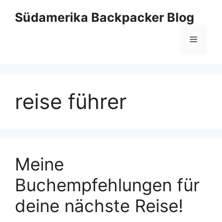
Zum
Südamerika Backpacker Blog
Inhalt
springen
Menü
reise führer
Meine
Buchempfehlungen für
deine nächste Reise!