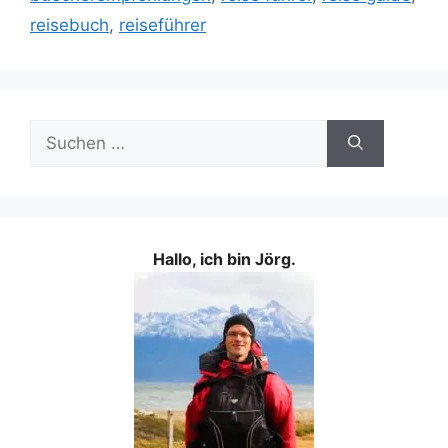
reisebuch
,
reiseführer
Suchen
nach:
Hallo, ich bin Jörg.