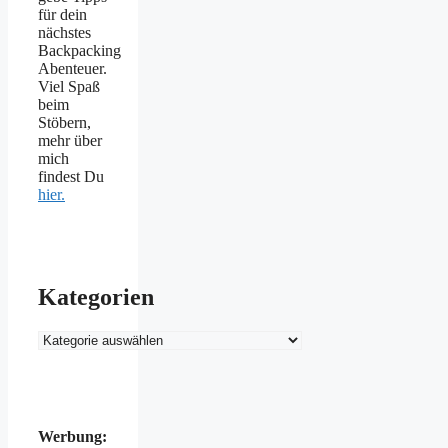
für dein
nächstes
Backpacking
Abenteuer.
Viel Spaß
beim
Stöbern,
mehr über
mich
findest Du
hier.
Kategorien
Kategorien
Werbung: