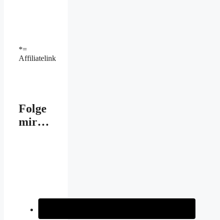
*=
Affiliatelink
Folge
mir…