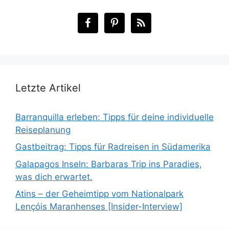
Letzte Artikel
Barranquilla erleben: Tipps für deine individuelle
Reiseplanung
Gastbeitrag: Tipps für Radreisen in Südamerika
Galapagos Inseln: Barbaras Trip ins Paradies,
was dich erwartet.
Atins – der Geheimtipp vom Nationalpark
Lençóis Maranhenses [Insider-Interview]