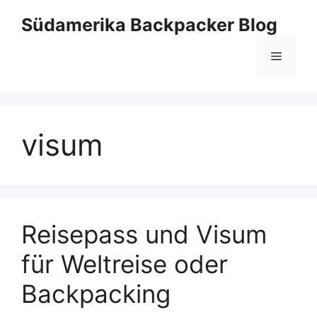
Zum
Südamerika Backpacker Blog
Inhalt
springen
Menü
visum
Reisepass und Visum
für Weltreise oder
Backpacking