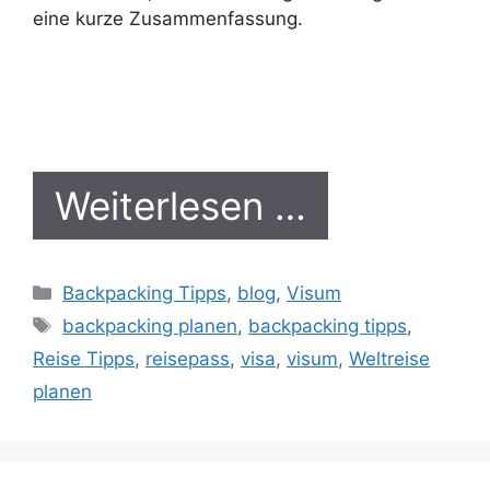
eine kurze Zusammenfassung.
Weiterlesen …
Kategorien
Backpacking Tipps
,
blog
,
Visum
Schlagwörter
backpacking planen
,
backpacking tipps
,
Reise Tipps
,
reisepass
,
visa
,
visum
,
Weltreise
planen