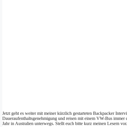
Jetzt geht es weiter mit meiner kürzlich gestarteten Backpacker Inter
Daueraufenthaltsgenehmigung und reisen mit einem VW-Bus immer der 
Jahr in Australien unterwegs. Stellt euch bitte kurz meinen Lesern v