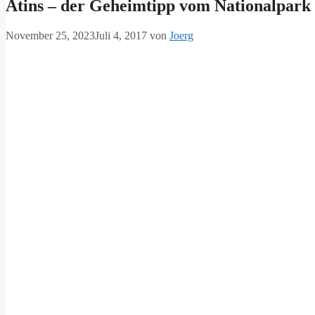
Atins – der Geheimtipp vom Nationalpark 
November 25, 2023
Juli 4, 2017
von
Joerg