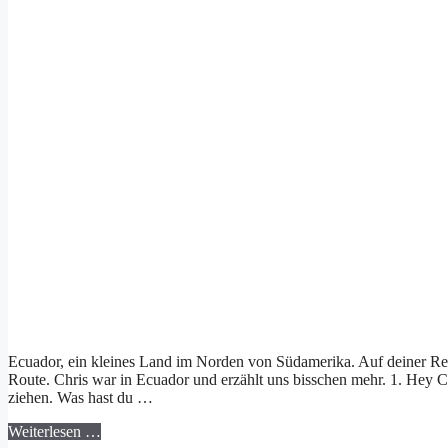
Ecuador, ein kleines Land im Norden von Südamerika. Auf deiner Rei
Route. Chris war in Ecuador und erzählt uns bisschen mehr. 1. Hey Chr
ziehen. Was hast du …
Weiterlesen …