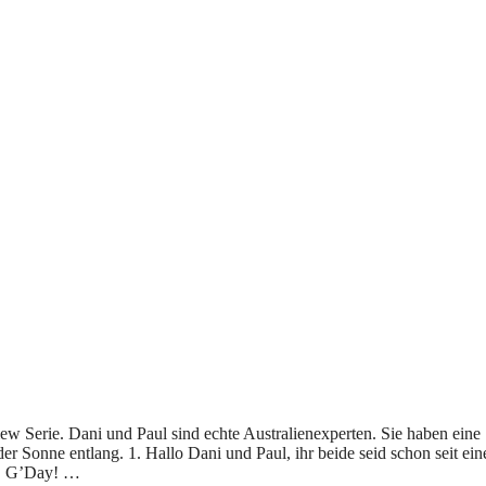
view Serie. Dani und Paul sind echte Australienexperten. Sie haben eine
Sonne entlang. 1. Hallo Dani und Paul, ihr beide seid schon seit ei
or. G’Day! …