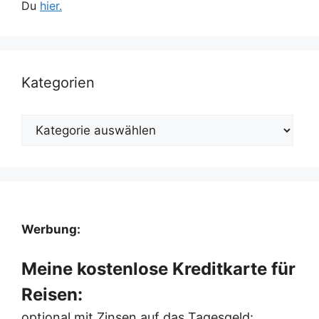
Du
hier.
Kategorien
Kategorien
Werbung:
Meine kostenlose Kreditkarte für
Reisen:
optional mit Zinsen auf das Tagesgeld: