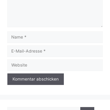
Name
E-
Mail-
Adresse
Website
Suchen