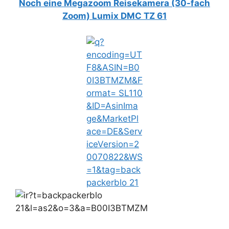
Noch eine Megazoom Reisekamera (30-fach
Zoom) Lumix DMC TZ 61