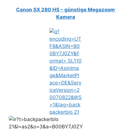
Canon SX 280 HS – günstige Megazoom
Kamera