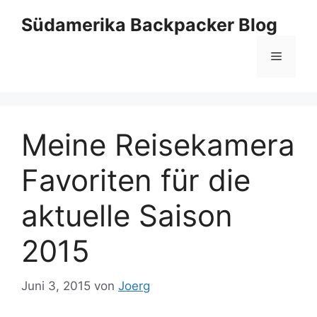
Zum
Südamerika Backpacker Blog
Inhalt
springen
Menü
Meine Reisekamera
Favoriten für die
aktuelle Saison
2015
Juni 3, 2015
von
Joerg