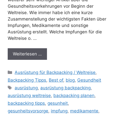
Gesundheitsvorkehrungen vor Beginn der
Weltreise. Wie immer habe ich eine kurze
Zusammenstellung der wichtigsten Fakten über
Impfungen, Medikamente und sonstige
Ausrüstung erstellt. Welche Impfungen für die
Weltreise o. …
Weiterlesen …
Kategorien
Ausrüstung für Backpacking / Weltreise
,
Backpacking Tipps
,
Best of
,
blog
,
Gesundheit
Schlagwörter
ausrüstung
,
ausrüstung backpacking
,
ausrüstung weltreise
,
backpacking planen
,
backpacking tipps
,
gesunheit
,
gesunheitsvorsorge
,
impfung
,
medikamente
,