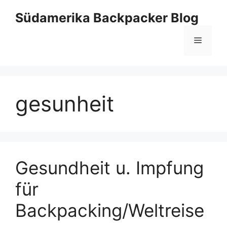
Zum
Südamerika Backpacker Blog
Inhalt
springen
Menü
gesunheit
Gesundheit u. Impfung
für
Backpacking/Weltreise