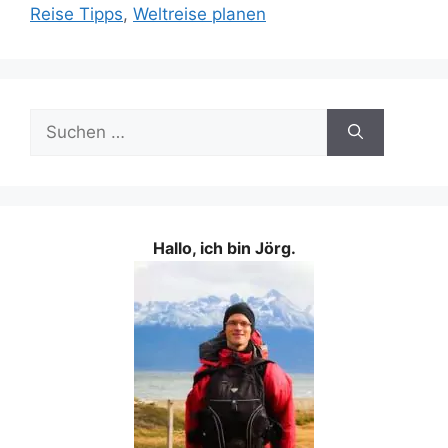
Reise Tipps
,
Weltreise planen
Suchen
nach:
Hallo, ich bin Jörg.