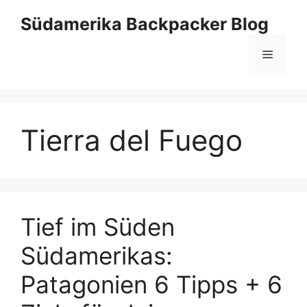
Zum
Südamerika Backpacker Blog
Inhalt
springen
Menü
Tierra del Fuego
Tief im Süden
Südamerikas:
Patagonien 6 Tipps + 6