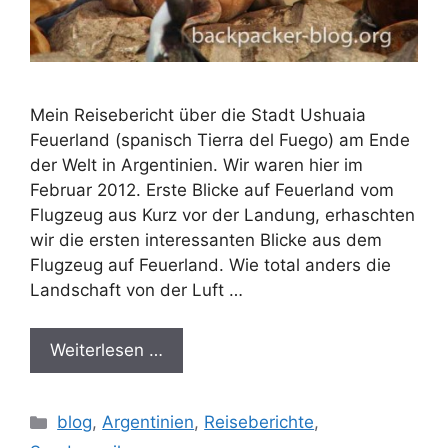
Mein Reisebericht über die Stadt Ushuaia
Feuerland (spanisch Tierra del Fuego) am Ende
der Welt in Argentinien. Wir waren hier im
Februar 2012. Erste Blicke auf Feuerland vom
Flugzeug aus Kurz vor der Landung, erhaschten
wir die ersten interessanten Blicke aus dem
Flugzeug auf Feuerland. Wie total anders die
Landschaft von der Luft …
Weiterlesen …
Kategorien
blog
,
Argentinien
,
Reiseberichte
,