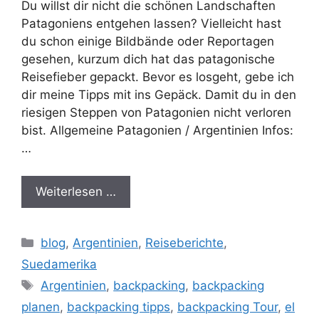
Du willst dir nicht die schönen Landschaften
Patagoniens entgehen lassen? Vielleicht hast
du schon einige Bildbände oder Reportagen
gesehen, kurzum dich hat das patagonische
Reisefieber gepackt. Bevor es losgeht, gebe ich
dir meine Tipps mit ins Gepäck. Damit du in den
riesigen Steppen von Patagonien nicht verloren
bist. Allgemeine Patagonien / Argentinien Infos:
…
Weiterlesen …
Kategorien
blog
,
Argentinien
,
Reiseberichte
,
Suedamerika
Schlagwörter
Argentinien
,
backpacking
,
backpacking
planen
,
backpacking tipps
,
backpacking Tour
,
el