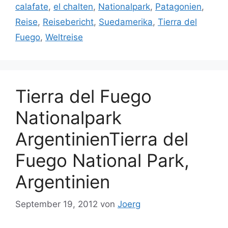
calafate
,
el chalten
,
Nationalpark
,
Patagonien
,
Reise
,
Reisebericht
,
Suedamerika
,
Tierra del
Fuego
,
Weltreise
Tierra del Fuego
Nationalpark
ArgentinienTierra del
Fuego National Park,
Argentinien
September 19, 2012
von
Joerg